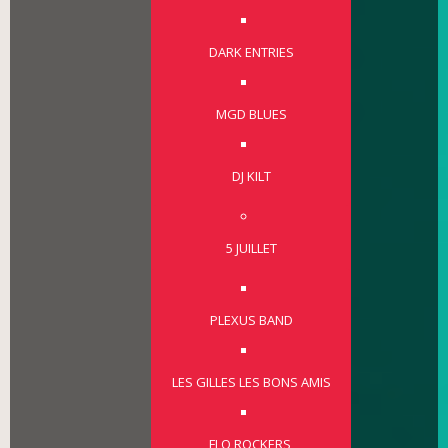
DARK ENTRIES
MGD BLUES
DJ KILT
5 JUILLET
PLEXUS BAND
LES GILLES LES BONS AMIS
FLO ROCKERS