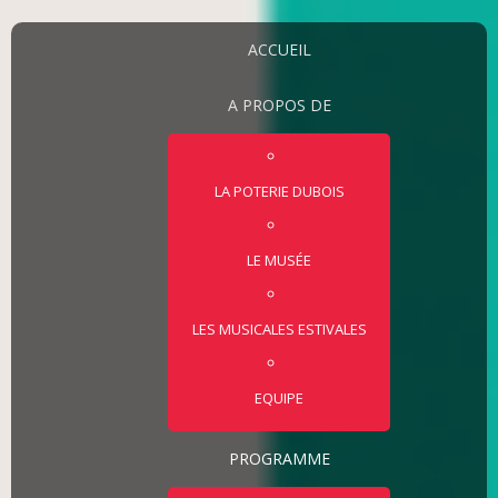
ACCUEIL
A PROPOS DE
LA POTERIE DUBOIS
LE MUSÉE
LES MUSICALES ESTIVALES
EQUIPE
PROGRAMME