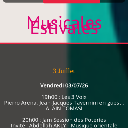
Musicales
Estivales
3 Juillet
Vendredi 03/07/26
19h00 : Les 3 Voix
Pierro Arena, Jean-Jacques Tavernini en guest :
ALAIN TOMASI
20h00 : Jam Session des Poteries
Invité : Abdellah AKLY - Musique orientale